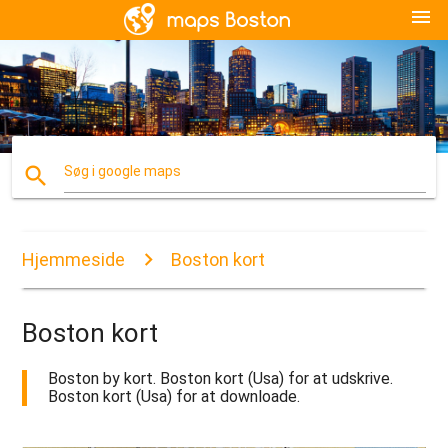
menu
search
Søg i google maps
Hjemmeside
Boston kort
Boston kort
Boston by kort. Boston kort (Usa) for at udskrive.
Boston kort (Usa) for at downloade.