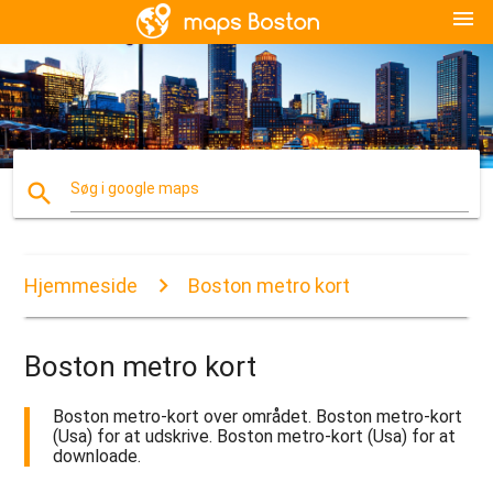
menu
search
Søg i google maps
Hjemmeside
Boston metro kort
Boston metro kort
Boston metro-kort over området. Boston metro-kort
(Usa) for at udskrive. Boston metro-kort (Usa) for at
downloade.