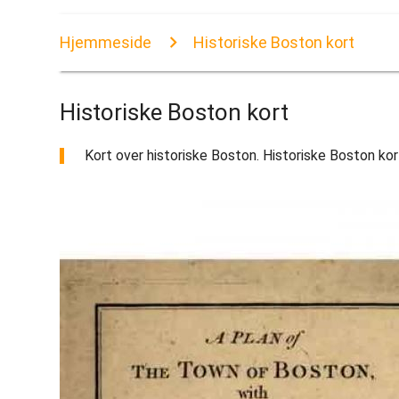
Hjemmeside
Historiske Boston kort
Historiske Boston kort
Kort over historiske Boston. Historiske Boston kor