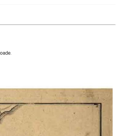
loade.