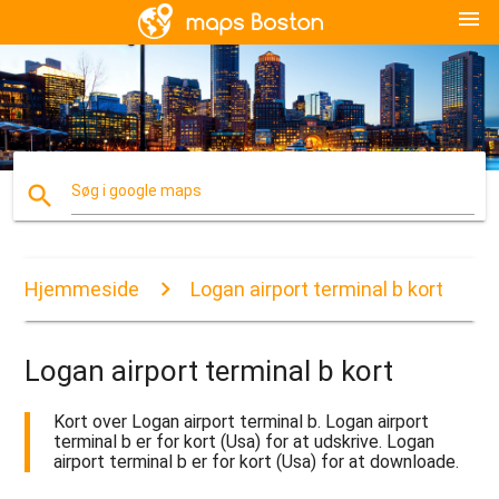
menu
search
Søg i google maps
Hjemmeside
Logan airport terminal b kort
Logan airport terminal b kort
Kort over Logan airport terminal b. Logan airport
terminal b er for kort (Usa) for at udskrive. Logan
airport terminal b er for kort (Usa) for at downloade.