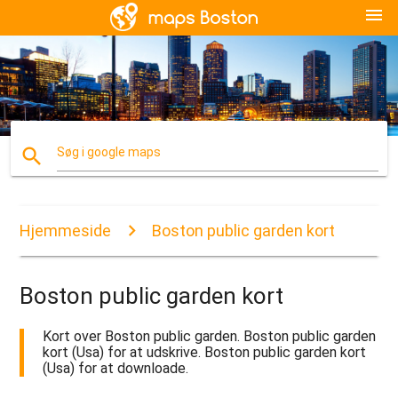
menu
search
Søg i google maps
Hjemmeside
Boston public garden kort
Boston public garden kort
Kort over Boston public garden. Boston public garden
kort (Usa) for at udskrive. Boston public garden kort
(Usa) for at downloade.