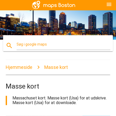
menu
search
Søg i google maps
Hjemmeside
Masse kort
Masse kort
Massachuset kort. Masse kort (Usa) for at udskrive.
Masse kort (Usa) for at downloade.