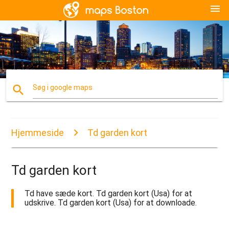
menu
search
Søg i google maps
Hjemmeside
Td garden kort
Td garden kort
Td have sæde kort. Td garden kort (Usa) for at
udskrive. Td garden kort (Usa) for at downloade.