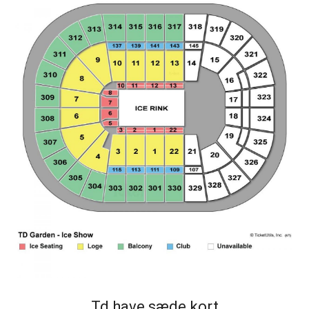
Td have sæde kort