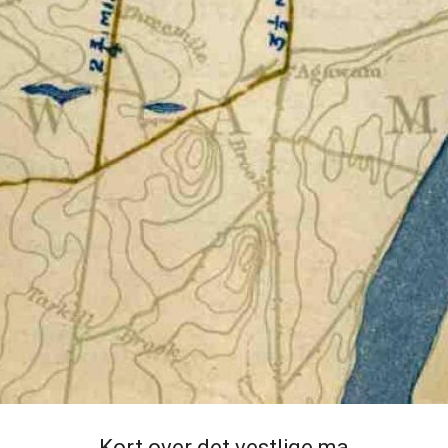
Kort over det vestlige ma